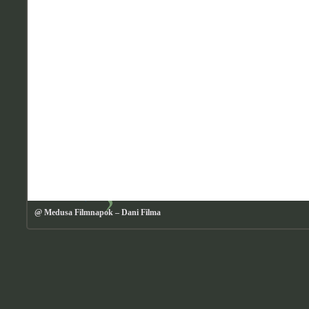
@ Medusa Filmnapok – Dani Filma