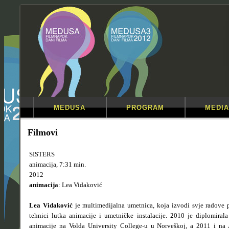
MEDUSA
PROGRAM
MEDIA
Filmovi
SISTERS
animacija, 7:31 min.
2012
animacija
: Lea Vidaković
Lea Vidaković
je multimedijalna umetnica, koja izvodi svje radove 
tehnici lutka animacije i umetničke instalacije. 2010 je diplomiral
animacije na Volda University College-u u Norveškoj, a 2011 i na