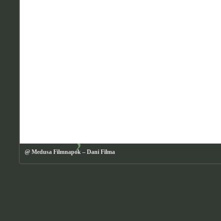
@ Medusa Filmnapok – Dani Filma